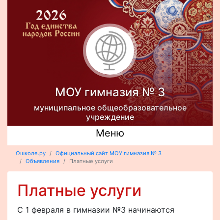
МОУ гимназия № 3
муниципальное общеобразовательное
учреждение
Меню
Ошколе.ру
Официальный сайт МОУ гимназия № 3
Объявления
Платные услуги
Платные услуги
С 1 февраля в гимназии №3 начинаются