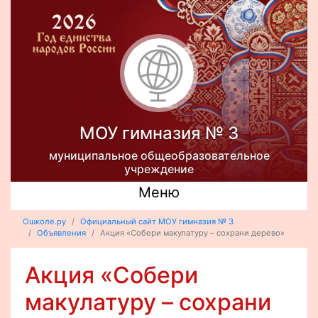
МОУ гимназия № 3
муниципальное общеобразовательное
учреждение
Меню
Ошколе.ру
Официальный сайт МОУ гимназия № 3
Объявления
Акция «Собери макулатуру – сохрани дерево»
Акция «Собери
макулатуру – сохрани