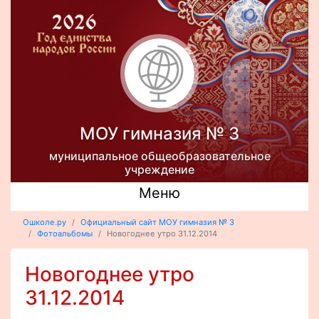
МОУ гимназия № 3
муниципальное общеобразовательное
учреждение
Меню
Ошколе.ру
Официальный сайт МОУ гимназия № 3
Фотоальбомы
Новогоднее утро 31.12.2014
Новогоднее утро
31.12.2014