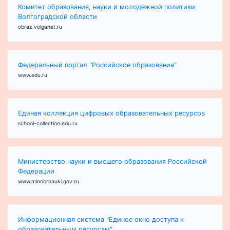
Комитет образования, науки и молодежной политики
Волгоградской области
obraz.volganet.ru
Федеральный портал "Российское образование"
www.edu.ru
Единая коллекция цифровых образовательных ресурсов
school-collection.edu.ru
Министерство науки и высшего образования Российской
Федерации
www.minobrnauki.gov.ru
Информационная система "Единое окно доступа к
образовательным ресурсам"